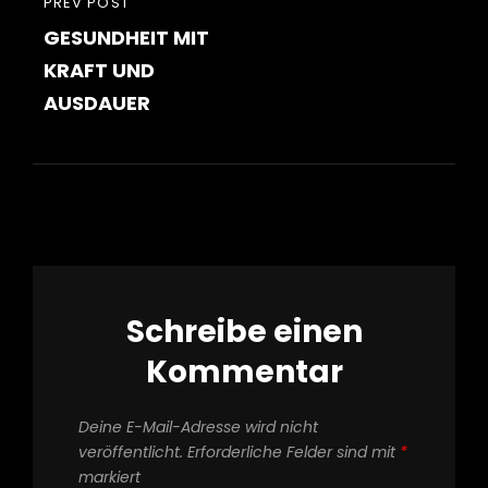
PREVIOUS
PREV POST
GESUNDHEIT MIT
POST
KRAFT UND
AUSDAUER
Schreibe einen
Kommentar
Deine E-Mail-Adresse wird nicht
veröffentlicht.
Erforderliche Felder sind mit
*
markiert