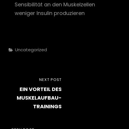
Sensibilität an den Muskelzellen
weniger Insulin produzieren
Categories
Uncategorized
Beitragsnavigation
NEXT
NEXT POST
EIN VORTEIL DES
POST
MUSKELAUFBAU-
TRAININGS