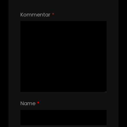
Kommentar
*
Name
*