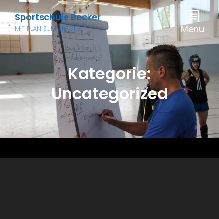
Sportschule Becker
Menu
MIT PLAN ZUM ERFOLG
Kategorie:
Uncategorized