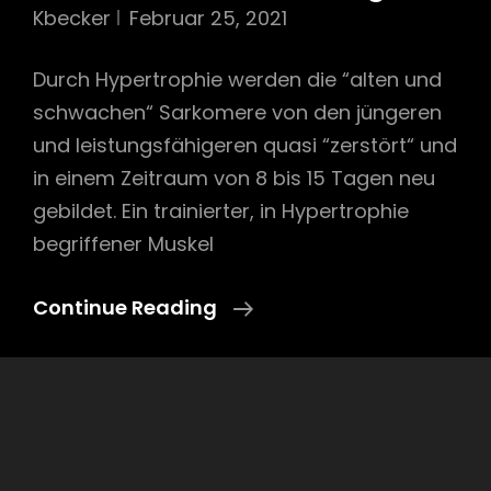
Kbecker
Februar 25, 2021
Durch Hypertrophie werden die “alten und
schwachen“ Sarkomere von den jüngeren
und leistungsfähigeren quasi “zerstört“ und
in einem Zeitraum von 8 bis 15 Tagen neu
gebildet. Ein trainierter, in Hypertrophie
begriffener Muskel
Ein
Continue Reading
Vorteil
Des
Muskelaufbau-
Trainings