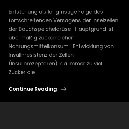
Entstehung als langfristige Folge des
fortschreitenden Versagens der Inselzellen
der Bauchspeicheldrüse Hauptgrund ist
übermäßig zuckerreicher
Nahrungsmittelkonsum Entwicklung von
Insulinresistenz der Zellen
(Insulinrezeptoren), da immer zu viel
Zucker die
Diabetes
Continue Reading
Mellitus
Typ
2